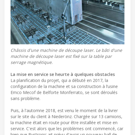
Châssis d'une machine de découpe laser. Le bâti d'une
machine de découpe laser est fixé sur la table par
serrage magnétique.
La mise en service se heurte à quelques obstacles
La planification du projet, qui a débuté en 2017, la
configuration de la machine et sa construction à l’usine
Emco Mecof de Belforte Monferrato, se sont déroulés
sans problème.
Puis, à l'automne 2018, est venu le moment de la livrer
sur le site du client à Niederönz. Chargée sur 13 camions,
la machine était en route pour être installée et mise en
service. C'est alors que les problèmes ont commencé, car
bien que Bystronic ait prévu d'avoir un nouveau hall de