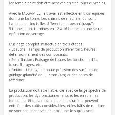
l’ensemble peint doit être achevée en cinq jours ouvrables.
Avec la MEGAMILL, le travail est effectué en trois équipes,
dont une fantôme. Les châssis de machine, qui sont
livrables en cinq tailles différentes et pesant jusqu’à
5 tonnes, sont terminés en 12 à 16 heures en une seule
opération de serrage.
L'usinage complet s'effectue en trois étapes :
/ Ebauche : Temps de production d'environ 5 heures ;
détensionnement des composants.
/ Semi-finition : Fraisage de toutes les fonctionnalités,
trous, filetages, etc.
/ Finition : Usinage de haute précision des surfaces de
guidage (planéité de 0,05mm /4m) et des cotes de
référence.
La production doit être fiable, car avec ce large spectre de
production, les dysfonctionnements et les erreurs, les
temps d'arrêt de la machine de plus d'un jour peuvent
entraîner des coûts considérables, et les bâtis de machine
ne sont pas conservés en stock une fois qu'ils sont