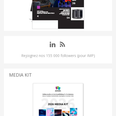
Rejoignez nos 155 000 followers (pour IMP)
MEDIA KIT