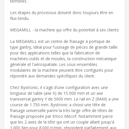
terminés.
Les étapes du processus doivent donc toujours être en
flux tendu.
MEGAMILL - la machine qui offre du potentiel à ses clients
La MEGAMILL est un centre de fraisage à portique de
type gantry, idéal pour l'usinage de pièces de grande taille
pour des applications telles que la fabrication de
machines-outils et de moules, la construction mécanique
générale et l'aérospatiale. Les sous-ensembles
modulaires de la machine peuvent être configurés pour
répondre aux demandes spécifiques du client.
Chez Bystronic, il s'agit d'une configuration avec une
longueur de table (axe X) de 15 000 mm et un axe
transversal gantry Y de 5000 mm. Le rail en Z (RAM) a une
course de 1.750 mm. Bystronic a choisi une tête de
fraisage universelle parmi la très large offre de têtes de
fraisage proposée par Emco Mecof. Notamment parce
que les 2 axes de la tête qui ont un couple allant jusqu'à
1.000 Nm pour 8.000 tr/min, répondent parfaitement aux