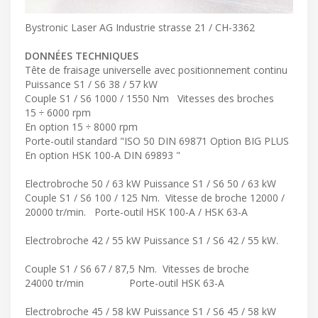
Bystronic Laser AG Industrie strasse 21 / CH-3362
DONNÉES TECHNIQUES
Tête de fraisage universelle avec positionnement continu
Puissance S1 / S6 38 / 57 kW
Couple S1 / S6 1000 / 1550 Nm Vitesses des broches
15 ÷ 6000 rpm
En option 15 ÷ 8000 rpm
Porte-outil standard "ISO 50 DIN 69871 Option BIG PLUS
En option HSK 100-A DIN 69893 "
Electrobroche 50 / 63 kW Puissance S1 / S6 50 / 63 kW
Couple S1 / S6 100 / 125 Nm. Vitesse de broche 12000 /
20000 tr/min. Porte-outil HSK 100-A / HSK 63-A
Electrobroche 42 / 55 kW Puissance S1 / S6 42 / 55 kW.
Couple S1 / S6 67 / 87,5 Nm. Vitesses de broche
24000 tr/min Porte-outil HSK 63-A
Electrobroche 45 / 58 kW Puissance S1 / S6 45 / 58 kW