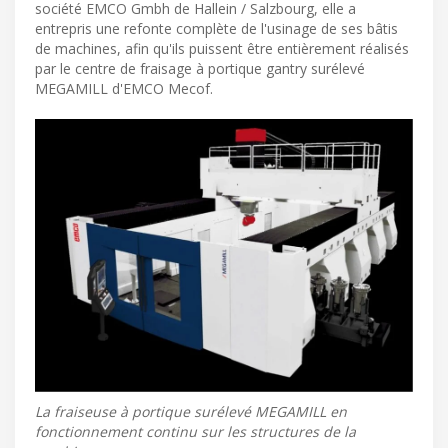
société EMCO Gmbh de Hallein / Salzbourg, elle a
entrepris une refonte complète de l'usinage de ses bâtis
de machines, afin qu'ils puissent être entièrement réalisés
par le centre de fraisage à portique gantry surélevé
MEGAMILL d'EMCO Mecof.
La fraiseuse à portique surélevé MEGAMILL en
fonctionnement continu sur les structures de la