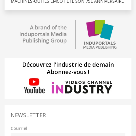
MACHINES-OUTILS EMCO FÊTE SON 75E ANNIVERSAIRE
Découvrez l’industrie de demain
Abonnez-vous !
NEWSLETTER
Courriel