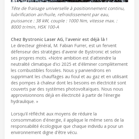
Tête de fraisage universelle à positionnement continu,
lubrification air/huile, refroidissement par eau,
puissance : 38 kW, couple : 1000 Nm, vitesse max. :
8000 tr/min, HSK 100-A
Chez Bystronic Laser AG, l'avenir est déjà là !
Le directeur général, M. Fabian Furrer, est un fervent
défenseur des stratégies d'avenir de Bystronic et selon
ses propres mots. «Notre ambition est d'atteindre la
neutralité climatique d'ici 2025 et d'éliminer complètement
les combustibles fossiles. Nous y parviendrons en
supprimant les chauffages au fioul et au gaz et en utilisant
des pompes à chaleur dont les besoins en électricité sont
couverts par des systèmes photovoltaïques. Nous nous
approvisionnons déjà en électricité à partir de l'énergie
hydraulique. »
Lorsqu'il réfléchit aux moyens de réduire la
consommation d'énergie, il applique le même sens de la
responsabilité écologique que chaque individu a pour un
environnement digne d'être vécu.