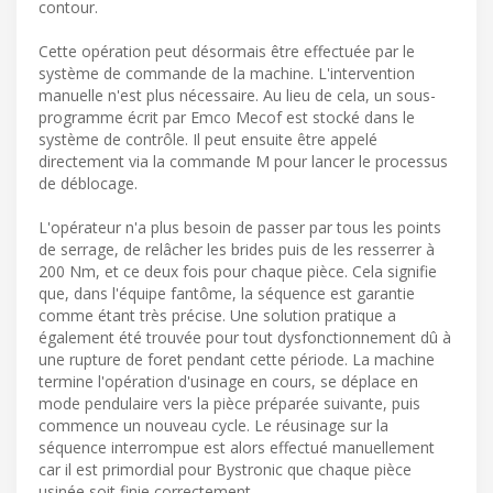
contour.
Cette opération peut désormais être effectuée par le
système de commande de la machine. L'intervention
manuelle n'est plus nécessaire. Au lieu de cela, un sous-
programme écrit par Emco Mecof est stocké dans le
système de contrôle. Il peut ensuite être appelé
directement via la commande M pour lancer le processus
de déblocage.
L'opérateur n'a plus besoin de passer par tous les points
de serrage, de relâcher les brides puis de les resserrer à
200 Nm, et ce deux fois pour chaque pièce. Cela signifie
que, dans l'équipe fantôme, la séquence est garantie
comme étant très précise. Une solution pratique a
également été trouvée pour tout dysfonctionnement dû à
une rupture de foret pendant cette période. La machine
termine l'opération d'usinage en cours, se déplace en
mode pendulaire vers la pièce préparée suivante, puis
commence un nouveau cycle. Le réusinage sur la
séquence interrompue est alors effectué manuellement
car il est primordial pour Bystronic que chaque pièce
usinée soit finie correctement