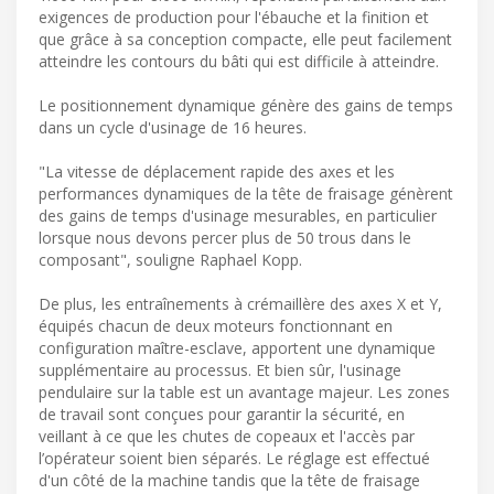
exigences de production pour l'ébauche et la finition et
que grâce à sa conception compacte, elle peut facilement
atteindre les contours du bâti qui est difficile à atteindre.
Le positionnement dynamique génère des gains de temps
dans un cycle d'usinage de 16 heures.
"La vitesse de déplacement rapide des axes et les
performances dynamiques de la tête de fraisage génèrent
des gains de temps d'usinage mesurables, en particulier
lorsque nous devons percer plus de 50 trous dans le
composant", souligne Raphael Kopp.
De plus, les entraînements à crémaillère des axes X et Y,
équipés chacun de deux moteurs fonctionnant en
configuration maître-esclave, apportent une dynamique
supplémentaire au processus. Et bien sûr, l'usinage
pendulaire sur la table est un avantage majeur. Les zones
de travail sont conçues pour garantir la sécurité, en
veillant à ce que les chutes de copeaux et l'accès par
l’opérateur soient bien séparés. Le réglage est effectué
d'un côté de la machine tandis que la tête de fraisage