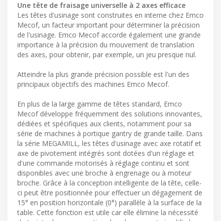
Une tête de fraisage universelle à 2 axes efficace
Les têtes d'usinage sont construites en interne chez Emco
Mecof, un facteur important pour déterminer la précision
de l'usinage. Emco Mecof accorde également une grande
importance à la précision du mouvement de translation
des axes, pour obtenir, par exemple, un jeu presque nul.
Atteindre la plus grande précision possible est l'un des
principaux objectifs des machines Emco Mecof.
En plus de la large gamme de têtes standard, Emco
Mecof développe fréquemment des solutions innovantes,
dédiées et spécifiques aux clients, notamment pour sa
série de machines à portique gantry de grande taille. Dans
la série MEGAMILL, les têtes d'usinage avec axe rotatif et
axe de pivotement intégrés sont dotées d'un réglage et
d'une commande motorisés à réglage continu et sont
disponibles avec une broche à engrenage ou à moteur
broche. Grâce à la conception intelligente de la tête, celle-
ci peut être positionnée pour effectuer un dégagement de
15° en position horizontale (0°) parallèle à la surface de la
table. Cette fonction est utile car elle élimine la nécessité