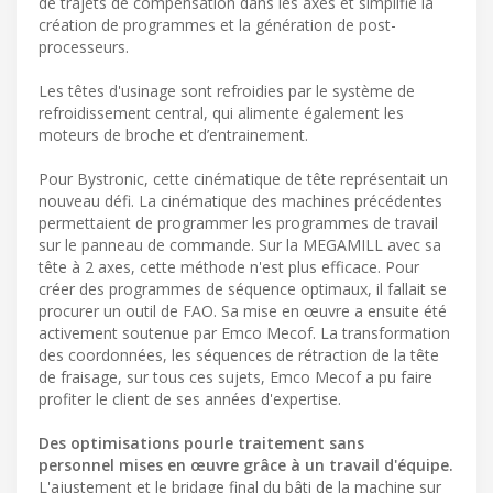
de trajets de compensation dans les axes et simplifie la
création de programmes et la génération de post-
processeurs.
Les têtes d'usinage sont refroidies par le système de
refroidissement central, qui alimente également les
moteurs de broche et d’entrainement.
Pour Bystronic, cette cinématique de tête représentait un
nouveau défi. La cinématique des machines précédentes
permettaient de programmer les programmes de travail
sur le panneau de commande. Sur la MEGAMILL avec sa
tête à 2 axes, cette méthode n'est plus efficace. Pour
créer des programmes de séquence optimaux, il fallait se
procurer un outil de FAO. Sa mise en œuvre a ensuite été
activement soutenue par Emco Mecof. La transformation
des coordonnées, les séquences de rétraction de la tête
de fraisage, sur tous ces sujets, Emco Mecof a pu faire
profiter le client de ses années d'expertise.
Des optimisations pourle traitement sans
personnel mises en œuvre grâce à un travail d'équipe.
L'ajustement et le bridage final du bâti de la machine sur