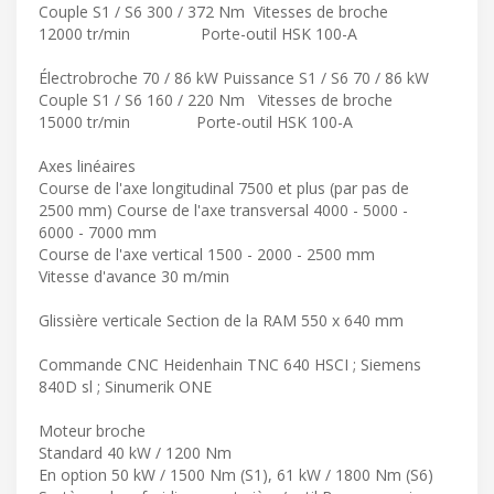
Couple S1 / S6 300 / 372 Nm Vitesses de broche
12000 tr/min Porte-outil HSK 100-A
Électrobroche 70 / 86 kW Puissance S1 / S6 70 / 86 kW
Couple S1 / S6 160 / 220 Nm Vitesses de broche
15000 tr/min Porte-outil HSK 100-A
Axes linéaires
Course de l'axe longitudinal 7500 et plus (par pas de
2500 mm) Course de l'axe transversal 4000 - 5000 -
6000 - 7000 mm
Course de l'axe vertical 1500 - 2000 - 2500 mm
Vitesse d'avance 30 m/min
Glissière verticale Section de la RAM 550 x 640 mm
Commande CNC Heidenhain TNC 640 HSCI ; Siemens
840D sl ; Sinumerik ONE
Moteur broche
Standard 40 kW / 1200 Nm
En option 50 kW / 1500 Nm (S1), 61 kW / 1800 Nm (S6)