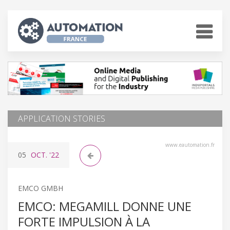
APPLICATION STORIES
www.eautomation.fr
05
OCT.
'22
EMCO GMBH
EMCO: MEGAMILL DONNE UNE
FORTE IMPULSION À LA