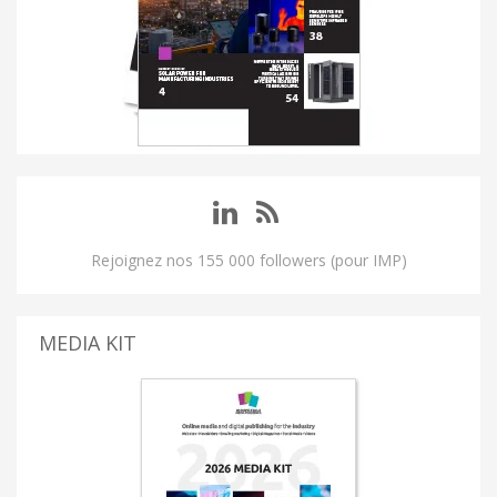
Rejoignez nos 155 000 followers (pour IMP)
MEDIA KIT