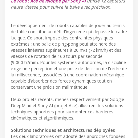
Le robot Ace développé par Sony AI
utilise 12 capteurs
haute vitesse pour suivre la balle avec précision.
Le développement de robots capables de jouer au tennis
de table constitue un défi d'ingénierie qui dépasse le cadre
ludique. Ce sport impose des contraintes physiques
extrêmes : une balle de ping-pong peut atteindre des
vitesses linéaires supérieures à 20 m/s (72 km/h) et des
vitesses de rotation de 160 tours par seconde
(9 000 tr/min). Pour les systèmes autonomes, la discipline
exige une perception et une prise de décision de l'ordre de
la milliseconde, associées à une coordination mécanique
capable d'absorber des forces dynamiques tout en
conservant une précision millimétrique.
Deux projets récents, menés respectivement par Google
DeepMind et Sony AI (projet Ace), illustrent les solutions
techniques apportées pour surmonter ces barrières
cinématiques et algorithmiques.
Solutions techniques et architectures déployées
Les deux laboratoires ont adopté des approches fondées