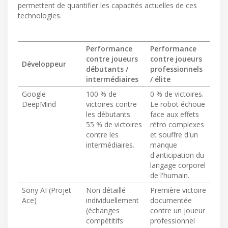
permettent de quantifier les capacités actuelles de ces
technologies.
Performance
Performance
contre joueurs
contre joueurs
Développeur
débutants /
professionnels
intermédiaires
/ élite
Google
100 % de
0 % de victoires.
DeepMind
victoires contre
Le robot échoue
les débutants.
face aux effets
55 % de victoires
rétro complexes
contre les
et souffre d'un
intermédiaires.
manque
d'anticipation du
langage corporel
de l'humain.
Sony AI (Projet
Non détaillé
Première victoire
Ace)
individuellement
documentée
(échanges
contre un joueur
compétitifs
professionnel