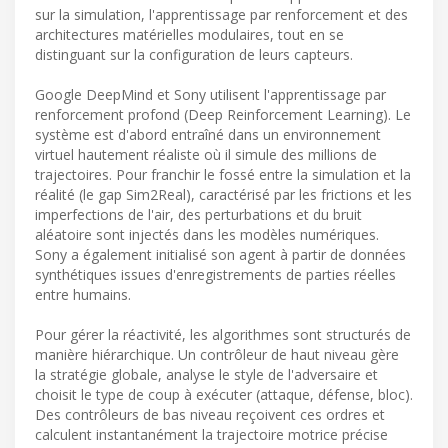
sur la simulation, l'apprentissage par renforcement et des
architectures matérielles modulaires, tout en se
distinguant sur la configuration de leurs capteurs.
Google DeepMind et Sony utilisent l'apprentissage par
renforcement profond (Deep Reinforcement Learning). Le
système est d'abord entraîné dans un environnement
virtuel hautement réaliste où il simule des millions de
trajectoires. Pour franchir le fossé entre la simulation et la
réalité (le gap Sim2Real), caractérisé par les frictions et les
imperfections de l'air, des perturbations et du bruit
aléatoire sont injectés dans les modèles numériques.
Sony a également initialisé son agent à partir de données
synthétiques issues d'enregistrements de parties réelles
entre humains.
Pour gérer la réactivité, les algorithmes sont structurés de
manière hiérarchique. Un contrôleur de haut niveau gère
la stratégie globale, analyse le style de l'adversaire et
choisit le type de coup à exécuter (attaque, défense, bloc).
Des contrôleurs de bas niveau reçoivent ces ordres et
calculent instantanément la trajectoire motrice précise