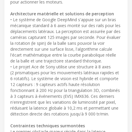
pour actionner les moteurs.
Architecture matérielle et solutions de perception
• Le système de Google DeepMind s'appuie sur un bras
mécanique standard à 6 axes monté sur des rails pour les
déplacements latéraux. La perception est assurée par des
caméras capturant 125 images par seconde. Pour évaluer
la rotation (le spin) de la balle sans pouvoir la voir
directement sur une surface lisse, l'algorithme calcule
l'écart mathématique entre la courbe parabolique réelle
de la balle et une trajectoire standard théorique.
• Le projet Ace de Sony utilise une structure à 8 axes
(2 prismatiques pour les mouvements latéraux rapides et
6 rotatifs). Le système de vision est hybride et comporte
12 capteurs : 9 capteurs actifs haute résolution
fonctionnant à 200 Hz pour la triangulation 3D, combinés
à 3 capteurs à événements (EVS) IMX636. Ces derniers
n'enregistrent que les variations de luminosité par pixel,
réduisant la latence globale à 10,2 ms et permettant une
détection directe des rotations jusqu'à 9 000 tr/min.
Contraintes techniques surmontées
Le premier obstacle majeur réside dans la latence