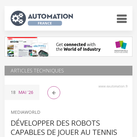
ARTICLES TECHNIQUES
www.eautomation.fr
18
MAI
'26
MEDIAWORLD
DÉVELOPPER DES ROBOTS
CAPABLES DE JOUER AU TENNIS