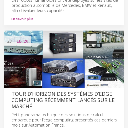
Des robots humanoïdes ont été déployés sur les sites de
production automobile de Mercedes, BMW et Renault,
afin d'évaluer leurs capacités.
En savoir plus…
23
FEB
'26
TOUR D’HORIZON DES SYSTÈMES D’EDGE
COMPUTING RÉCEMMENT LANCÉS SUR LE
MARCHÉ
Petit panorama technique des solutions de calcul
embarqué pour l’edge computing présentés ces derniers
mois sur Automation France.