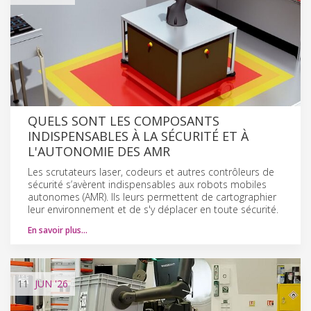
QUELS SONT LES COMPOSANTS
INDISPENSABLES À LA SÉCURITÉ ET À
L'AUTONOMIE DES AMR
Les scrutateurs laser, codeurs et autres contrôleurs de
sécurité s’avèrent indispensables aux robots mobiles
autonomes (AMR). Ils leurs permettent de cartographier
leur environnement et de s'y déplacer en toute sécurité.
En savoir plus…
11
JUN
'26