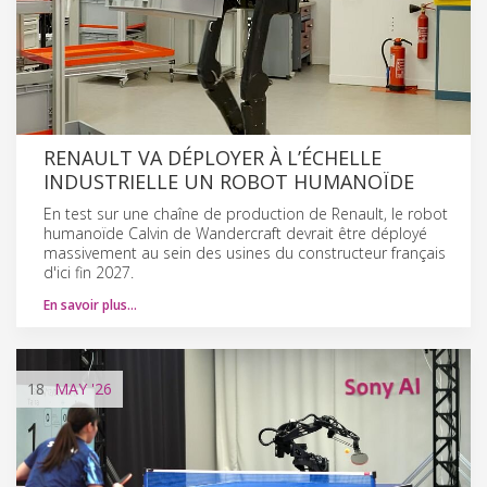
RENAULT VA DÉPLOYER À L’ÉCHELLE
INDUSTRIELLE UN ROBOT HUMANOÏDE
En test sur une chaîne de production de Renault, le robot
humanoïde Calvin de Wandercraft devrait être déployé
massivement au sein des usines du constructeur français
d'ici fin 2027.
En savoir plus…
18
MAY
'26