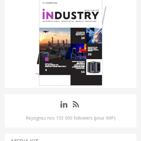
Rejoignez nos 155 000 followers (pour IMP)