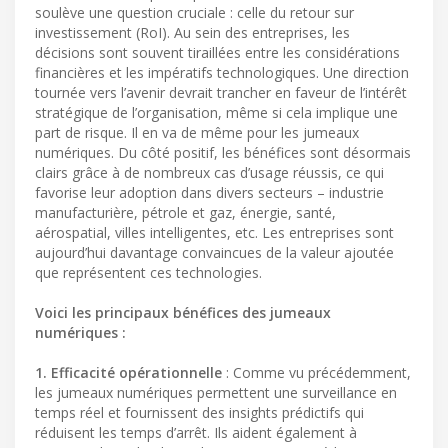
soulève une question cruciale : celle du retour sur
investissement (RoI). Au sein des entreprises, les
décisions sont souvent tiraillées entre les considérations
financières et les impératifs technologiques. Une direction
tournée vers l’avenir devrait trancher en faveur de l’intérêt
stratégique de l’organisation, même si cela implique une
part de risque. Il en va de même pour les jumeaux
numériques. Du côté positif, les bénéfices sont désormais
clairs grâce à de nombreux cas d’usage réussis, ce qui
favorise leur adoption dans divers secteurs – industrie
manufacturière, pétrole et gaz, énergie, santé,
aérospatial, villes intelligentes, etc. Les entreprises sont
aujourd’hui davantage convaincues de la valeur ajoutée
que représentent ces technologies.
Voici les principaux bénéfices des jumeaux
numériques :
1. Efficacité opérationnelle
: Comme vu précédemment,
les jumeaux numériques permettent une surveillance en
temps réel et fournissent des insights prédictifs qui
réduisent les temps d’arrêt. Ils aident également à