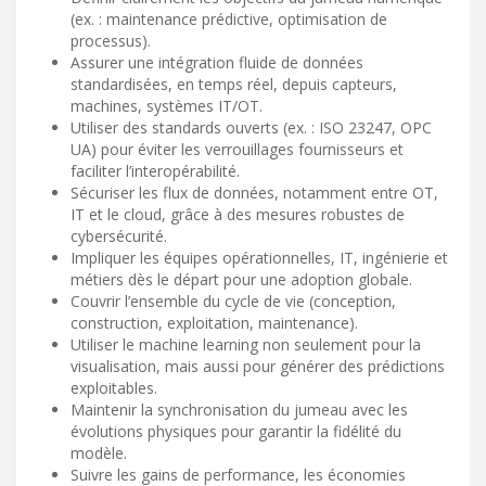
(ex. : maintenance prédictive, optimisation de
processus).
Assurer une intégration fluide de données
standardisées, en temps réel, depuis capteurs,
machines, systèmes IT/OT.
Utiliser des standards ouverts (ex. : ISO 23247, OPC
UA) pour éviter les verrouillages fournisseurs et
faciliter l’interopérabilité.
Sécuriser les flux de données, notamment entre OT,
IT et le cloud, grâce à des mesures robustes de
cybersécurité.
Impliquer les équipes opérationnelles, IT, ingénierie et
métiers dès le départ pour une adoption globale.
Couvrir l’ensemble du cycle de vie (conception,
construction, exploitation, maintenance).
Utiliser le machine learning non seulement pour la
visualisation, mais aussi pour générer des prédictions
exploitables.
Maintenir la synchronisation du jumeau avec les
évolutions physiques pour garantir la fidélité du
modèle.
Suivre les gains de performance, les économies