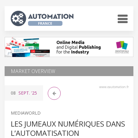
MARKET OVERVIEW
www.eautomation.fr
08
SEPT.
'25
MEDIAWORLD
LES JUMEAUX NUMÉRIQUES DANS
L’AUTOMATISATION