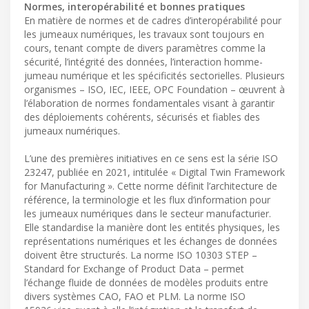
Normes, interopérabilité et bonnes pratiques
En matière de normes et de cadres d’interopérabilité pour
les jumeaux numériques, les travaux sont toujours en
cours, tenant compte de divers paramètres comme la
sécurité, l’intégrité des données, l’interaction homme-
jumeau numérique et les spécificités sectorielles. Plusieurs
organismes – ISO, IEC, IEEE, OPC Foundation – œuvrent à
l’élaboration de normes fondamentales visant à garantir
des déploiements cohérents, sécurisés et fiables des
jumeaux numériques.
L’une des premières initiatives en ce sens est la série ISO
23247, publiée en 2021, intitulée « Digital Twin Framework
for Manufacturing ». Cette norme définit l’architecture de
référence, la terminologie et les flux d’information pour
les jumeaux numériques dans le secteur manufacturier.
Elle standardise la manière dont les entités physiques, les
représentations numériques et les échanges de données
doivent être structurés. La norme ISO 10303 STEP –
Standard for Exchange of Product Data – permet
l’échange fluide de données de modèles produits entre
divers systèmes CAO, FAO et PLM. La norme ISO