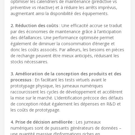
optimiser les calendriers de maintenance (prédictive vs
préventive vs réactive) et à réduire les arrêts imprévus,
augmentant ainsi la disponibilité des équipements.
2. Réduction des coûts
: Une efficacité accrue se traduit
par des économies de maintenance grâce à l’anticipation
des défaillances. Une performance optimisée permet
également de diminuer la consommation d’énergie et
donc les coûts associés. Par ailleurs, les besoins en pièces
de rechange peuvent être mieux anticipés, réduisant les
stocks nécessaires.
3. Amélioration de la conception des produits et des
processus
: En facilitant les tests virtuels avant le
prototypage physique, les jumeaux numériques
raccourcissent les cycles de développement et accélèrent
la mise sur le marché. L’identification précoce des défauts
de conception réduit également les dépenses en R&D et
les coûts de prototypage.
4. Prise de décision améliorée
: Les jumeaux
numériques sont de puissants générateurs de données –
une quantité massive d’informations riches en