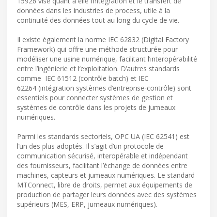
15926 vise quant à elle l’intégration et le transfert de
données dans les industries de process, utile à la
continuité des données tout au long du cycle de vie.
Il existe également la norme IEC 62832 (Digital Factory
Framework) qui offre une méthode structurée pour
modéliser une usine numérique, facilitant l’interopérabilité
entre l’ingénierie et l’exploitation. D’autres standards
comme IEC 61512 (contrôle batch) et IEC
62264 (intégration systèmes d’entreprise-contrôle) sont
essentiels pour connecter systèmes de gestion et
systèmes de contrôle dans les projets de jumeaux
numériques.
Parmi les standards sectoriels, OPC UA (IEC 62541) est
l’un des plus adoptés. Il s’agit d’un protocole de
communication sécurisé, interopérable et indépendant
des fournisseurs, facilitant l’échange de données entre
machines, capteurs et jumeaux numériques. Le standard
MTConnect, libre de droits, permet aux équipements de
production de partager leurs données avec des systèmes
supérieurs (MES, ERP, jumeaux numériques).