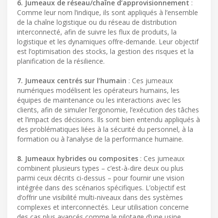
6. Jumeaux de réseau/chaîne d’approvisionnement
:
Comme leur nom l’indique, ils sont appliqués à l’ensemble
de la chaîne logistique ou du réseau de distribution
interconnecté, afin de suivre les flux de produits, la
logistique et les dynamiques offre-demande. Leur objectif
est l’optimisation des stocks, la gestion des risques et la
planification de la résilience.
7. Jumeaux centrés sur l’humain
: Ces jumeaux
numériques modélisent les opérateurs humains, les
équipes de maintenance ou les interactions avec les
clients, afin de simuler l’ergonomie, l’exécution des tâches
et l’impact des décisions. Ils sont bien entendu appliqués à
des problématiques liées à la sécurité du personnel, à la
formation ou à l’analyse de la performance humaine.
8. Jumeaux hybrides ou composites
: Ces jumeaux
combinent plusieurs types – c’est-à-dire deux ou plus
parmi ceux décrits ci-dessus – pour fournir une vision
intégrée dans des scénarios spécifiques. L’objectif est
d’offrir une visibilité multi-niveaux dans des systèmes
complexes et interconnectés. Leur utilisation concerne
des cas plus avancés comme le pilotage d’une usine