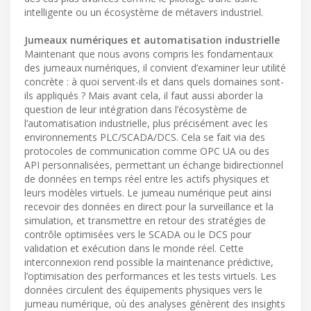
intelligente ou un écosystème de métavers industriel.
Jumeaux numériques et automatisation industrielle
Maintenant que nous avons compris les fondamentaux
des jumeaux numériques, il convient d’examiner leur utilité
concrète : à quoi servent-ils et dans quels domaines sont-
ils appliqués ? Mais avant cela, il faut aussi aborder la
question de leur intégration dans l’écosystème de
l’automatisation industrielle, plus précisément avec les
environnements PLC/SCADA/DCS. Cela se fait via des
protocoles de communication comme OPC UA ou des
API personnalisées, permettant un échange bidirectionnel
de données en temps réel entre les actifs physiques et
leurs modèles virtuels. Le jumeau numérique peut ainsi
recevoir des données en direct pour la surveillance et la
simulation, et transmettre en retour des stratégies de
contrôle optimisées vers le SCADA ou le DCS pour
validation et exécution dans le monde réel. Cette
interconnexion rend possible la maintenance prédictive,
l’optimisation des performances et les tests virtuels. Les
données circulent des équipements physiques vers le
jumeau numérique, où des analyses génèrent des insights