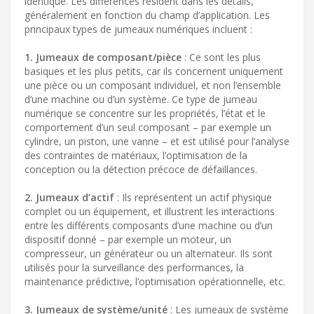
identique. Les différences résident dans les détails,
généralement en fonction du champ d’application. Les
principaux types de jumeaux numériques incluent :
1. Jumeaux de composant/pièce
: Ce sont les plus
basiques et les plus petits, car ils concernent uniquement
une pièce ou un composant individuel, et non l’ensemble
d’une machine ou d’un système. Ce type de jumeau
numérique se concentre sur les propriétés, l’état et le
comportement d’un seul composant – par exemple un
cylindre, un piston, une vanne – et est utilisé pour l’analyse
des contraintes de matériaux, l’optimisation de la
conception ou la détection précoce de défaillances.
2. Jumeaux d’actif
: Ils représentent un actif physique
complet ou un équipement, et illustrent les interactions
entre les différents composants d’une machine ou d’un
dispositif donné – par exemple un moteur, un
compresseur, un générateur ou un alternateur. Ils sont
utilisés pour la surveillance des performances, la
maintenance prédictive, l’optimisation opérationnelle, etc.
3. Jumeaux de système/unité
: Les jumeaux de système