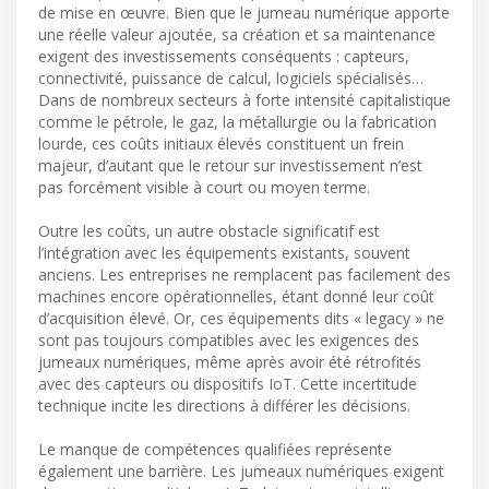
de mise en œuvre. Bien que le jumeau numérique apporte
une réelle valeur ajoutée, sa création et sa maintenance
exigent des investissements conséquents : capteurs,
connectivité, puissance de calcul, logiciels spécialisés…
Dans de nombreux secteurs à forte intensité capitalistique
comme le pétrole, le gaz, la métallurgie ou la fabrication
lourde, ces coûts initiaux élevés constituent un frein
majeur, d’autant que le retour sur investissement n’est
pas forcément visible à court ou moyen terme.
Outre les coûts, un autre obstacle significatif est
l’intégration avec les équipements existants, souvent
anciens. Les entreprises ne remplacent pas facilement des
machines encore opérationnelles, étant donné leur coût
d’acquisition élevé. Or, ces équipements dits « legacy » ne
sont pas toujours compatibles avec les exigences des
jumeaux numériques, même après avoir été rétrofités
avec des capteurs ou dispositifs IoT. Cette incertitude
technique incite les directions à différer les décisions.
Le manque de compétences qualifiées représente
également une barrière. Les jumeaux numériques exigent