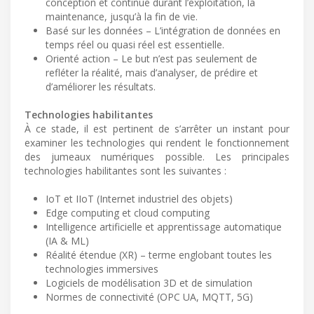
conception et continue durant l’exploitation, la
maintenance, jusqu’à la fin de vie.
Basé sur les données – L’intégration de données en
temps réel ou quasi réel est essentielle.
Orienté action – Le but n’est pas seulement de
refléter la réalité, mais d’analyser, de prédire et
d’améliorer les résultats.
Technologies habilitantes
À ce stade, il est pertinent de s’arrêter un instant pour
examiner les technologies qui rendent le fonctionnement
des jumeaux numériques possible. Les principales
technologies habilitantes sont les suivantes :
IoT et IIoT (Internet industriel des objets)
Edge computing et cloud computing
Intelligence artificielle et apprentissage automatique
(IA & ML)
Réalité étendue (XR) – terme englobant toutes les
technologies immersives
Logiciels de modélisation 3D et de simulation
Normes de connectivité (OPC UA, MQTT, 5G)