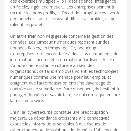
des expertises multiples – IoT, data science, intelligence
artificielle, ingénierie métier… Les entreprises peinent à
recruter les bons profils, et l’écart de compétences avec le
personnel existant est souvent difficile à combler, ce qui
ralentit les projets.
Un autre frein non négligeable concerne la gestion des
données. Les jumeaux numériques reposent sur des
données fiables, en temps réel. Or, beaucoup
d’entreprises font encore face à des silos de données, des
informations incomplètes ou mal standardisées. À cela
s’ajoute une résistance culturelle au sein des
organisations : certains employés voient les technologies
numériques comme une menace pour leur emploi, et
craignent que l’automatisation entraîne davantage de
contrôle ou de surveillance. Par conséquent, ils hésitent à
partager données et savoir-faire, ce qui complique encore
la mise en œuvre.
Enfin, la cybersécurité constitue une préoccupation
majeure. La dépendance croissante à la connectivité
expose les informations sensibles à des risques de
cyberattaques ou de violations de données. L’absence de