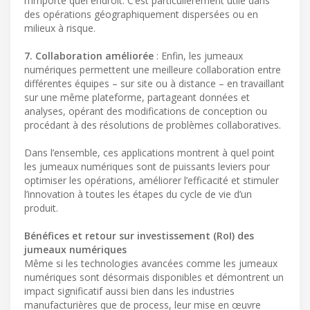
n’importe quel endroit. C’est particulièrement utile dans
des opérations géographiquement dispersées ou en
milieux à risque.
7. Collaboration améliorée
: Enfin, les jumeaux
numériques permettent une meilleure collaboration entre
différentes équipes – sur site ou à distance – en travaillant
sur une même plateforme, partageant données et
analyses, opérant des modifications de conception ou
procédant à des résolutions de problèmes collaboratives.
Dans l’ensemble, ces applications montrent à quel point
les jumeaux numériques sont de puissants leviers pour
optimiser les opérations, améliorer l’efficacité et stimuler
l’innovation à toutes les étapes du cycle de vie d’un
produit.
Bénéfices et retour sur investissement (RoI) des
jumeaux numériques
Même si les technologies avancées comme les jumeaux
numériques sont désormais disponibles et démontrent un
impact significatif aussi bien dans les industries
manufacturières que de process, leur mise en œuvre