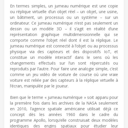
En termes simples, un jumeau numérique est une copie
ou réplique virtuelle d’un objet réel – un objet, une usine,
un bâtiment, un processus ou un système – sur un
ordinateur. Ce jumeau numérique n’est pas seulement un
dessin ou un modèle 3D – il s’agit en réalité d’une
représentation graphique multidimensionnelle qui se
comporte comme l’objet réel dont il est la réplique. Le
jumeau numérique est connecté à l’objet ou au processus
physique via des capteurs et des dispositifs IoT, et
constitue un modèle interactif dans le sens où les
changements effectués sur l’un sont répercutés ou
reproduits par l’autre. Pour faire une analogie simple, c’est
comme un jeu vidéo de voiture de course où une vraie
voiture est reliée par des capteurs à la réplique virtuelle à
l’écran, manipulée par le joueur.
Bien que le terme « jumeau numérique » soit apparu pour
la première fois dans les archives de la NASA seulement
en 2010, l’agence spatiale américaine utilisait déjà ce
concept dès les années 1960 dans le cadre du
programme Apollo, lorsqu’elle construisait deux modèles
identiques des engins spatiaux pour étudier leur