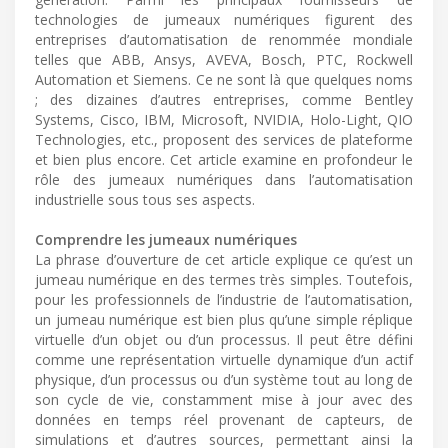
technologies de jumeaux numériques figurent des
entreprises d’automatisation de renommée mondiale
telles que ABB, Ansys, AVEVA, Bosch, PTC, Rockwell
Automation et Siemens. Ce ne sont là que quelques noms
; des dizaines d’autres entreprises, comme Bentley
Systems, Cisco, IBM, Microsoft, NVIDIA, Holo-Light, QIO
Technologies, etc., proposent des services de plateforme
et bien plus encore. Cet article examine en profondeur le
rôle des jumeaux numériques dans l’automatisation
industrielle sous tous ses aspects.
Comprendre les jumeaux numériques
La phrase d’ouverture de cet article explique ce qu’est un
jumeau numérique en des termes très simples. Toutefois,
pour les professionnels de l’industrie de l’automatisation,
un jumeau numérique est bien plus qu’une simple réplique
virtuelle d’un objet ou d’un processus. Il peut être défini
comme une représentation virtuelle dynamique d’un actif
physique, d’un processus ou d’un système tout au long de
son cycle de vie, constamment mise à jour avec des
données en temps réel provenant de capteurs, de
simulations et d’autres sources, permettant ainsi la