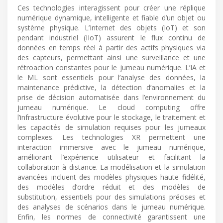
Ces technologies interagissent pour créer une réplique
numérique dynamique, intelligente et fiable d’un objet ou
système physique. L’Internet des objets (IoT) et son
pendant industriel (IIoT) assurent le flux continu de
données en temps réel à partir des actifs physiques via
des capteurs, permettant ainsi une surveillance et une
rétroaction constantes pour le jumeau numérique. L’IA et
le ML sont essentiels pour l’analyse des données, la
maintenance prédictive, la détection d’anomalies et la
prise de décision automatisée dans l’environnement du
jumeau numérique. Le cloud computing offre
l’infrastructure évolutive pour le stockage, le traitement et
les capacités de simulation requises pour les jumeaux
complexes. Les technologies XR permettent une
interaction immersive avec le jumeau numérique,
améliorant l’expérience utilisateur et facilitant la
collaboration à distance. La modélisation et la simulation
avancées incluent des modèles physiques haute fidélité,
des modèles d’ordre réduit et des modèles de
substitution, essentiels pour des simulations précises et
des analyses de scénarios dans le jumeau numérique.
Enfin, les normes de connectivité garantissent une