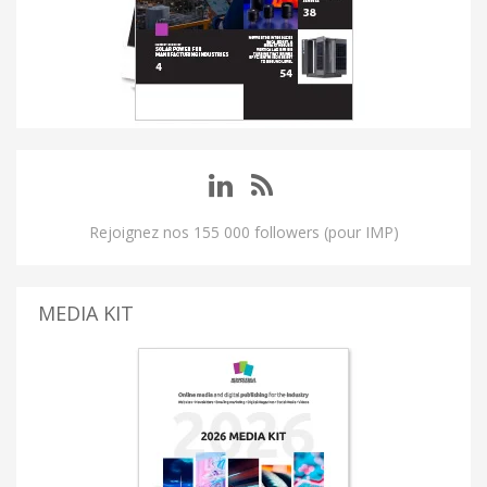
Rejoignez nos 155 000 followers (pour IMP)
MEDIA KIT