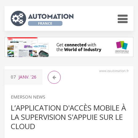
www.eautomation.fr
07
JANV.
'26
EMERSON NEWS
L’APPLICATION D'ACCÈS MOBILE À
LA SUPERVISION S'APPUIE SUR LE
CLOUD