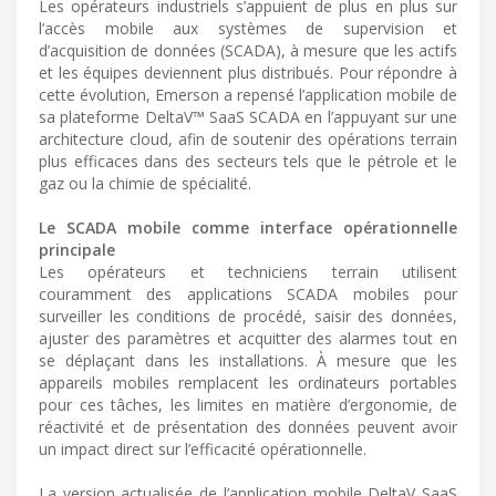
Les opérateurs industriels s’appuient de plus en plus sur
l’accès mobile aux systèmes de supervision et
d’acquisition de données (SCADA), à mesure que les actifs
et les équipes deviennent plus distribués. Pour répondre à
cette évolution, Emerson a repensé l’application mobile de
sa plateforme DeltaV™ SaaS SCADA en l’appuyant sur une
architecture cloud, afin de soutenir des opérations terrain
plus efficaces dans des secteurs tels que le pétrole et le
gaz ou la chimie de spécialité.
Le SCADA mobile comme interface opérationnelle
principale
Les opérateurs et techniciens terrain utilisent
couramment des applications SCADA mobiles pour
surveiller les conditions de procédé, saisir des données,
ajuster des paramètres et acquitter des alarmes tout en
se déplaçant dans les installations. À mesure que les
appareils mobiles remplacent les ordinateurs portables
pour ces tâches, les limites en matière d’ergonomie, de
réactivité et de présentation des données peuvent avoir
un impact direct sur l’efficacité opérationnelle.
La version actualisée de l’application mobile DeltaV SaaS