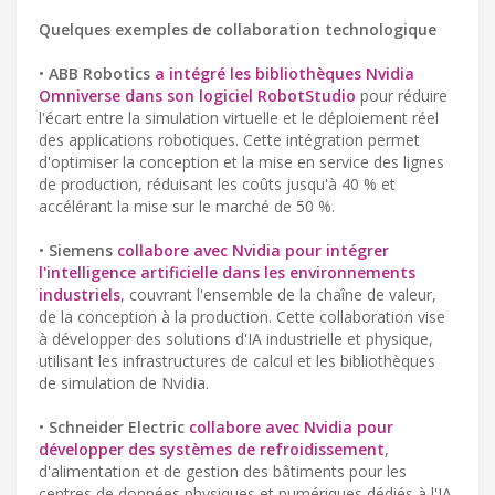
Quelques exemples de collaboration technologique
•
ABB Robotics
a intégré les bibliothèques Nvidia
Omniverse dans son logiciel RobotStudio
pour réduire
l'écart entre la simulation virtuelle et le déploiement réel
des applications robotiques. Cette intégration permet
d'optimiser la conception et la mise en service des lignes
de production, réduisant les coûts jusqu'à 40 % et
accélérant la mise sur le marché de 50 %.
•
Siemens
collabore avec Nvidia pour intégrer
l'intelligence artificielle dans les environnements
industriels
, couvrant l'ensemble de la chaîne de valeur,
de la conception à la production. Cette collaboration vise
à développer des solutions d'IA industrielle et physique,
utilisant les infrastructures de calcul et les bibliothèques
de simulation de Nvidia.
•
Schneider Electric
collabore avec Nvidia pour
développer des systèmes de refroidissement
,
d'alimentation et de gestion des bâtiments pour les
centres de données physiques et numériques dédiés à l'IA.