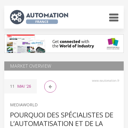
MARKET OVERVIEW
www.eautomation.fr
11
MAI
'26
MEDIAWORLD
POURQUOI DES SPÉCIALISTES DE
L’AUTOMATISATION ET DE LA