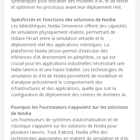
synthétiques pour entraîner des modèles d'IA, et de tester
et optimiser les processus avant leur déploiement réel.
Spécificités et fonctions des solutions de Nvidia
Les bibliothèques Nvidia Omniverse offrent des capacités
de simulation physiquement réaliste, permettant de
réduire l'écart entre la simulation virtuelle et le
déploiement réel des applications robotiques. La
plateforme Nvidia Jetson permet d'exécuter des
inférences d'IA directement en périphérie, ce qui est
crucial pour les applications industrielles nécessitant une
faible latence et une haute fiabilité. Les technologies de
simulation et d'IA de Nvidia permettent de modéliser et
d'analyser précisément le comportement des
infrastructures et des applications, quelle que soit la
configuration de déploiement des centres de données IA.
Pourquoi les fournisseurs s’appuient sur les solutions
de Nvidia
Les fournisseurs de systèmes d’automatisation et de
robotique s’appuient sur les solutions de Nvidia pour
plusieurs raisons. Tout d'abord, Nvidia offre des
technologies appropriées en matière de simulation et d'IA,