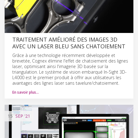
TRAITEMENT AMÉLIORÉ DES IMAGES 3D
AVEC UN LASER BLEU SANS CHATOIEMENT
Grâce à une technologie récemment développée et
brevetée, Cognex élimine l'effet de chatoiement des lignes
laser, optimisant ainsi l'imagerie 3D basée sur la
triangulation. Le système de vision embarqué In-Sight 3D-
L4000 est le premier produit à offrir aux utilisateurs les
avantages des lignes laser sans tavelure/chatoiement.
En savoir plus…
15
SEP
'21