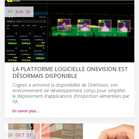
01
JUN
'26
LA PLATFORME LOGICIELLE ONEVISION EST
DÉSORMAIS DISPONIBLE
Cognex a annoncé la disponibilité de OneVision, son
environnement de développement conçu pour simplifier
le déploiement d'applications d'inspection alimentées par
l'IA.
En savoir plus…
20
OCT
'21