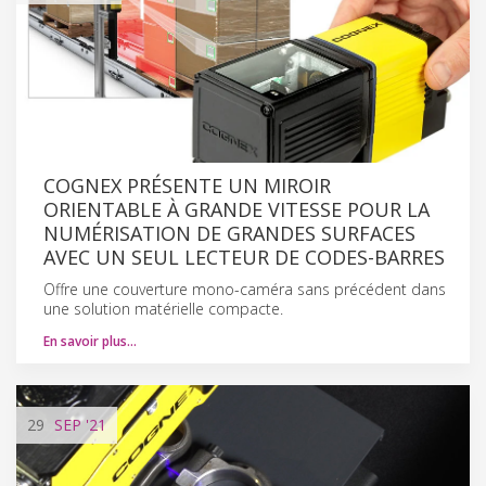
COGNEX PRÉSENTE UN MIROIR
ORIENTABLE À GRANDE VITESSE POUR LA
NUMÉRISATION DE GRANDES SURFACES
AVEC UN SEUL LECTEUR DE CODES-BARRES
Offre une couverture mono-caméra sans précédent dans
une solution matérielle compacte.
En savoir plus…
29
SEP
'21