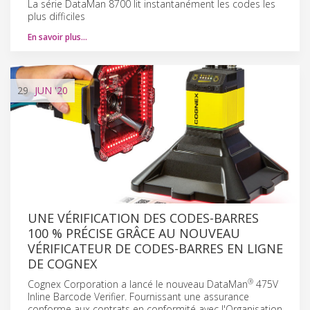
La série DataMan 8700 lit instantanément les codes les
plus difficiles
En savoir plus…
29
JUN
'20
UNE VÉRIFICATION DES CODES-BARRES
100 % PRÉCISE GRÂCE AU NOUVEAU
VÉRIFICATEUR DE CODES-BARRES EN LIGNE
DE COGNEX
®
Cognex Corporation a lancé le nouveau DataMan
475V
Inline Barcode Verifier. Fournissant une assurance
conforme aux contrats en conformité avec l'Organisation