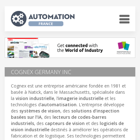
COGNEX GERMANY INC
Cognex est une entreprise américaine fondée en 1981 et
basée à Natick, dans le Massachusetts, spécialisée dans
la
vision industrielle
, l’
imagerie industrielle
et les
technologies d’
automatisation
. L’entreprise développe
des
systèmes de vision
, des
solutions d’inspection
basées sur l’IA
, des
lecteurs de codes-barres
industriels
, des
capteurs de vision
et des
logiciels de
vision industrielle
destinés à améliorer les opérations de
fabrication et de logistique. Ses technologies permettent