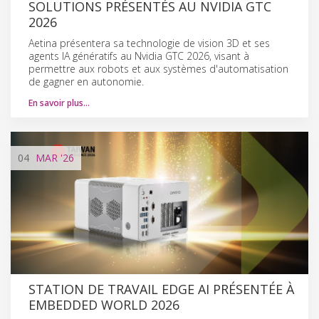
SOLUTIONS PRÉSENTÉS AU NVIDIA GTC
2026
Aetina présentera sa technologie de vision 3D et ses
agents IA génératifs au Nvidia GTC 2026, visant à
permettre aux robots et aux systèmes d'automatisation
de gagner en autonomie.
En savoir plus…
04
MAR
'26
STATION DE TRAVAIL EDGE AI PRÉSENTÉE À
EMBEDDED WORLD 2026