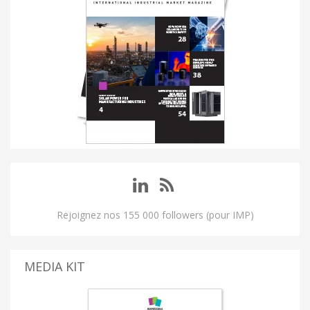
Rejoignez nos 155 000 followers (pour IMP)
MEDIA KIT