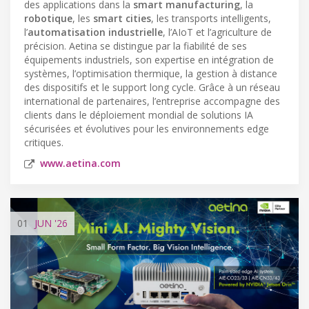
des applications dans la
smart manufacturing
, la
robotique
, les
smart cities
, les transports intelligents,
l’
automatisation industrielle
, l’AIoT et l’agriculture de
précision. Aetina se distingue par la fiabilité de ses
équipements industriels, son expertise en intégration de
systèmes, l’optimisation thermique, la gestion à distance
des dispositifs et le support long cycle. Grâce à un réseau
international de partenaires, l’entreprise accompagne des
clients dans le déploiement mondial de solutions IA
sécurisées et évolutives pour les environnements edge
critiques.
www.aetina.com
01
JUN
'26