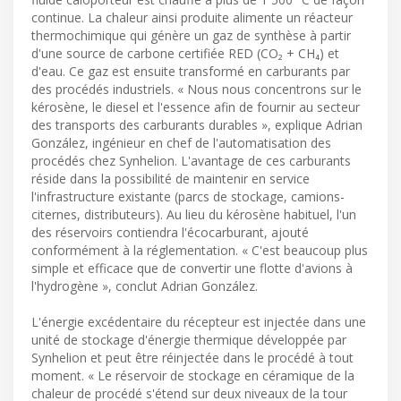
continue. La chaleur ainsi produite alimente un réacteur
thermochimique qui génère un gaz de synthèse à partir
d'une source de carbone certifiée RED (CO₂ + CH₄) et
d'eau. Ce gaz est ensuite transformé en carburants par
des procédés industriels. « Nous nous concentrons sur le
kérosène, le diesel et l'essence afin de fournir au secteur
des transports des carburants durables », explique Adrian
González, ingénieur en chef de l'automatisation des
procédés chez Synhelion. L'avantage de ces carburants
réside dans la possibilité de maintenir en service
l'infrastructure existante (parcs de stockage, camions-
citernes, distributeurs). Au lieu du kérosène habituel, l'un
des réservoirs contiendra l'écocarburant, ajouté
conformément à la réglementation. « C'est beaucoup plus
simple et efficace que de convertir une flotte d'avions à
l'hydrogène », conclut Adrian González.
L'énergie excédentaire du récepteur est injectée dans une
unité de stockage d'énergie thermique développée par
Synhelion et peut être réinjectée dans le procédé à tout
moment. « Le réservoir de stockage en céramique de la
chaleur de procédé s'étend sur deux niveaux de la tour