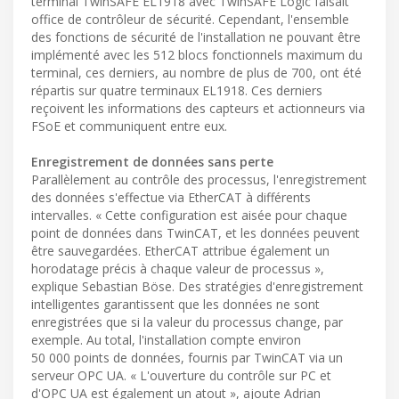
terminal TwinSAFE EL1918 avec TwinSAFE Logic faisait
office de contrôleur de sécurité. Cependant, l'ensemble
des fonctions de sécurité de l'installation ne pouvant être
implémenté avec les 512 blocs fonctionnels maximum du
terminal, ces derniers, au nombre de plus de 700, ont été
répartis sur quatre terminaux EL1918. Ces derniers
reçoivent les informations des capteurs et actionneurs via
FSoE et communiquent entre eux.
Enregistrement de données sans perte
Parallèlement au contrôle des processus, l'enregistrement
des données s'effectue via EtherCAT à différents
intervalles. « Cette configuration est aisée pour chaque
point de données dans TwinCAT, et les données peuvent
être sauvegardées. EtherCAT attribue également un
horodatage précis à chaque valeur de processus »,
explique Sebastian Böse. Des stratégies d'enregistrement
intelligentes garantissent que les données ne sont
enregistrées que si la valeur du processus change, par
exemple. Au total, l'installation compte environ
50 000 points de données, fournis par TwinCAT via un
serveur OPC UA. « L'ouverture du contrôle sur PC et
d'OPC UA est également un atout », ajoute Adrian