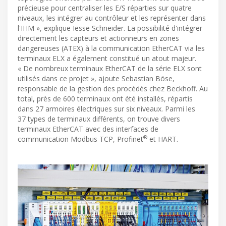
précieuse pour centraliser les E/S réparties sur quatre
niveaux, les intégrer au contrôleur et les représenter dans
l'IHM », explique Iesse Schneider. La possibilité d'intégrer
directement les capteurs et actionneurs en zones
dangereuses (ATEX) à la communication EtherCAT via les
terminaux ELX a également constitué un atout majeur.
« De nombreux terminaux EtherCAT de la série ELX sont
utilisés dans ce projet », ajoute Sebastian Böse,
responsable de la gestion des procédés chez Beckhoff. Au
total, près de 600 terminaux ont été installés, répartis
dans 27 armoires électriques sur six niveaux. Parmi les
37 types de terminaux différents, on trouve divers
terminaux EtherCAT avec des interfaces de
®
communication Modbus TCP, Profinet
et HART.