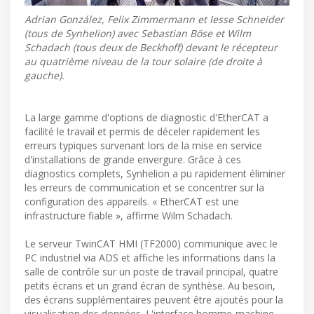
Adrian González, Felix Zimmermann et Iesse Schneider
(tous de Synhelion) avec Sebastian Böse et Wilm
Schadach (tous deux de Beckhoff) devant le récepteur
au quatrième niveau de la tour solaire (de droite à
gauche).
La large gamme d'options de diagnostic d'EtherCAT a
facilité le travail et permis de déceler rapidement les
erreurs typiques survenant lors de la mise en service
d'installations de grande envergure. Grâce à ces
diagnostics complets, Synhelion a pu rapidement éliminer
les erreurs de communication et se concentrer sur la
configuration des appareils. « EtherCAT est une
infrastructure fiable », affirme Wilm Schadach.
Le serveur TwinCAT HMI (TF2000) communique avec le
PC industriel via ADS et affiche les informations dans la
salle de contrôle sur un poste de travail principal, quatre
petits écrans et un grand écran de synthèse. Au besoin,
des écrans supplémentaires peuvent être ajoutés pour la
visualisation des données. L'interface homme-machine