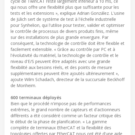
cycle de TwinCAT reste largement inférieur à 10 ms, ce
qui nous offre une flexibilité plus que suffisante pour les
tests et les extensions », explique Adrian González. L'usine
de Jülich sert de système de test à l'échelle industrielle
pour Synhelion, qui l'utilise pour tester, valider et optimiser
le contrôle de processus de divers produits finis, même
sur des installations de plus grande envergure. Par
conséquent, la technologie de contrôle doit être flexible et
facilement extensible. « Grâce au contrôle par PC et à
l'évolutivité du matériel, la technologie de contrôle et le
niveau d'E/S peuvent être adaptés avec une grande
flexibilité aux besoins réels, et des points de mesure
supplémentaires peuvent être ajoutés ultérieurement »,
ajoute Wilm Schadach, directeur de la succursale Beckhoff
de Monheim.
600 terminaux déployés
Bien que le procédé n'impose pas de performances
extrêmes, le grand nombre de capteurs et d'actionneurs
différents a été considéré comme un facteur critique dès
le début de la phase de planification. « La gamme
complète de terminaux EtherCAT et la flexibilité des
topologies offertes par EtherCAT nous ont été d'une aide