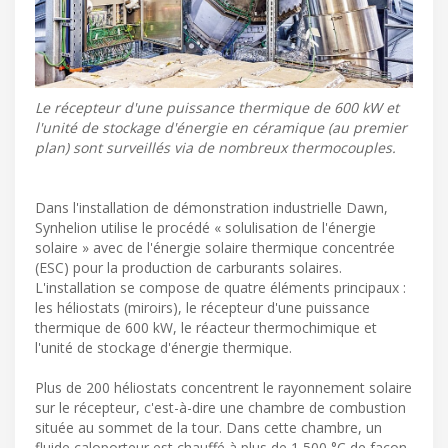
Le récepteur d'une puissance thermique de 600 kW et
l'unité de stockage d'énergie en céramique (au premier
plan) sont surveillés via de nombreux thermocouples.
Dans l'installation de démonstration industrielle Dawn,
Synhelion utilise le procédé « solulisation de l'énergie
solaire » avec de l'énergie solaire thermique concentrée
(ESC) pour la production de carburants solaires.
L'installation se compose de quatre éléments principaux :
les héliostats (miroirs), le récepteur d'une puissance
thermique de 600 kW, le réacteur thermochimique et
l'unité de stockage d'énergie thermique.
Plus de 200 héliostats concentrent le rayonnement solaire
sur le récepteur, c'est-à-dire une chambre de combustion
située au sommet de la tour. Dans cette chambre, un
fluide caloporteur est chauffé à plus de 1 500 °C de façon