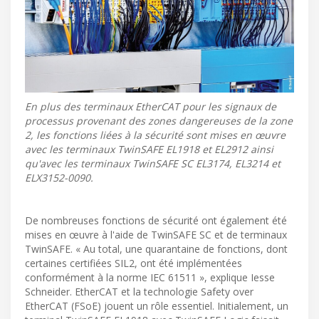
En plus des terminaux EtherCAT pour les signaux de
processus provenant des zones dangereuses de la zone
2, les fonctions liées à la sécurité sont mises en œuvre
avec les terminaux TwinSAFE EL1918 et EL2912 ainsi
qu'avec les terminaux TwinSAFE SC EL3174, EL3214 et
ELX3152-0090.
De nombreuses fonctions de sécurité ont également été
mises en œuvre à l'aide de TwinSAFE SC et de terminaux
TwinSAFE. « Au total, une quarantaine de fonctions, dont
certaines certifiées SIL2, ont été implémentées
conformément à la norme IEC 61511 », explique Iesse
Schneider. EtherCAT et la technologie Safety over
EtherCAT (FSoE) jouent un rôle essentiel. Initialement, un