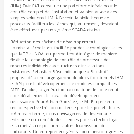
(IHM) TwinCAT constitue une plateforme idéale pour le
contrôle complet de l'installation et va bien au-delà des
simples solutions IHM. À l'avenir, la bibliothèque de
processus facilitera les tâches qui, autrement, devraient
être effectuées par un système SCADA distinct.
Réduction des tâches de
développement
La mise à l'échelle est facilitée par des technologies telles
que MTP et NOA, qui permettent d'intégrer de manière
flexible la technologie de contrôle de processus des
modules individuels aux structures d'installations
existantes. Sebastian Böse indique que « Beckhoff
propose déjà une large gamme de blocs fonctionnels IHM
et API pour le développement de modules compatibles
MTP. De plus, la génération automatique de code réduit
considérablement le travail de développement
nécessaire.» Pour Adrian González, le MTP représente
une perspective très prometteuse pour les projets futurs :
« À moyen terme, nous envisageons de devenir une
entreprise qui concède des licences pour sa technologie
et la met à la disposition d’autres fournisseurs de
carburants. Un entrepreneur général peut ainsi intégrer les