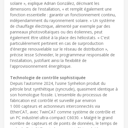
solaire », explique Adrian González, décrivant les
dimensions de l'installation, « et remplit également une
fonction essentielle : garantir un fonctionnement continu,
indépendamment du rayonnement solaire. » Un système
de chauffage électrique, alimenté par exemple par des
panneaux photovoltaïques ou des éoliennes, peut
également être utilisé à la place des héliostats. « C'est
particulièrement pertinent en cas de surproduction
d'énergie renouvelable sur le réseau de distribution »,
précise Iesse Schneider, le programmeur responsable de
l'installation, justifiant ainsi la flexibilité de
l'approvisionnement énergétique.
Technologie de contrôle sophistiquée
Depuis l'automne 2024, l'usine Synhelion produit du
pétrole brut synthétique (syncrude), quasiment identique à
son homologue fossile. L'ensemble du processus de
fabrication est contrôlé et surveillé par environ
1 000 capteurs et actionneurs interconnectés via
EtherCAT, avec TwinCAT comme système de contrôle et
un PC industriel ultra-compact C6030. « Malgré le grand
nombre de capteurs et de points de données, le temps de