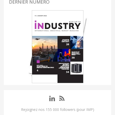
DERNIER NUMÉRO
Rejoignez nos 155 000 followers (pour IMP)