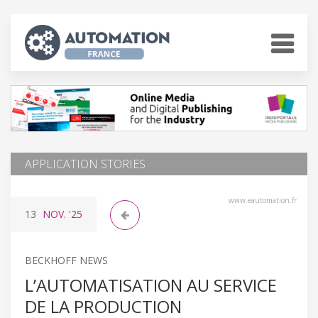
APPLICATION STORIES
www.eautomation.fr
13
NOV.
'25
BECKHOFF NEWS
L’AUTOMATISATION AU SERVICE
DE LA PRODUCTION