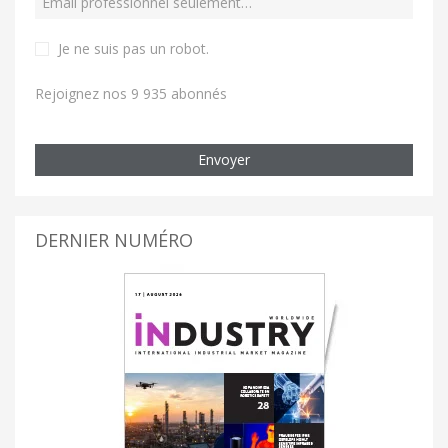
Je ne suis pas un robot
.
Rejoignez nos 9 935 abonnés
Envoyer
DERNIER NUMÉRO