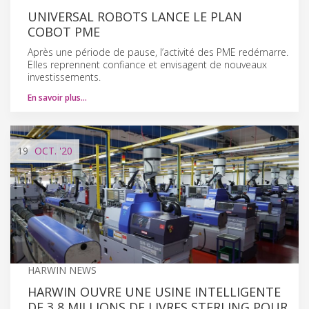
UNIVERSAL ROBOTS LANCE LE PLAN
COBOT PME
Après une période de pause, l’activité des PME redémarre.
Elles reprennent confiance et envisagent de nouveaux
investissements.
En savoir plus…
19
OCT.
'20
HARWIN NEWS
HARWIN OUVRE UNE USINE INTELLIGENTE
DE 3,8 MILLIONS DE LIVRES STERLING POUR