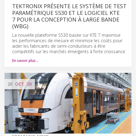
TEKTRONIX PRÉSENTE LE SYSTÈME DE TEST
PARAMÉTRIQUE S530 ET LE LOGICIEL KTE
7 POUR LA CONCEPTION À LARGE BANDE
(WBG)
La nouvelle plateforme S530 basée sur KTE 7 maximise
les performances de mesure et minimise les coûts pour
aider les fabricants de semi-conducteurs à être
compétitifs sur les marchés émergents à forte croissance.
En savoir plus…
20
OCT.
'20