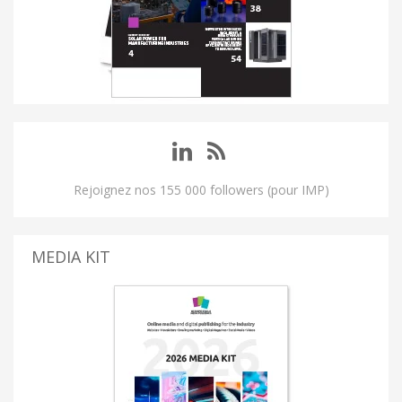
Rejoignez nos 155 000 followers (pour IMP)
MEDIA KIT