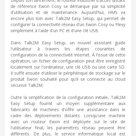
Depuis son lancement, le routeur industriel d'accès distant
de référence Ewon Cosy se démarque par sa simplicité
d'utilisation et de maintenance. Aujourd'hui, HMS va
encore plus loin avec Talk2M Easy Setup, qui permet de
configurer la connectivité réseau d'un Ewon Cosy ou Flexy
simplement à l'aide d'un PC et d'une clé USB.
Dans Talk2M Easy Setup, un nouvel assistant guide
l'utilisateur à travers les étapes courantes de
configuration de la connectivité Internet. À l'issue de cette
opération, un fichier de configuration peut être enregistré
localement sur l'ordinateur, une clé USB ou une carte SD.
Il suffit ensuite d'utiliser le périphérique de stockage sur le
produit Ewon souhaité pour qu'il se connecte au cloud
sécurisé Talk2M.
Outre la simplification de la configuration initiale, Talk2M
Easy Setup fournit un moyen supplémentaire aux
fabricants de machines d'offrir une assistance dans le
cadre des déploiements distants. Lorsqu'une machine
avec un routeur Ewon est déployée sur le site de
l'utilisateur final, les paramètres réseau peuvent être
différents. De plus, le service informatique local est