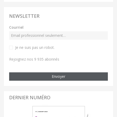
NEWSLETTER
Courriel
Je ne suis pas un robot
.
Rejoignez nos 9 935 abonnés
Envoyer
DERNIER NUMÉRO