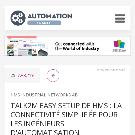
www.eautomation.fr
29
AVR.
'19
HMS INDUSTRIAL NETWORKS AB
TALK2M EASY SETUP DE HMS : LA
CONNECTIVITÉ SIMPLIFIÉE POUR
LES INGÉNIEURS
D'AUTOMATISATION