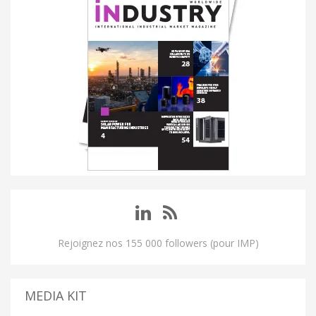
Rejoignez nos 155 000 followers (pour IMP)
MEDIA KIT